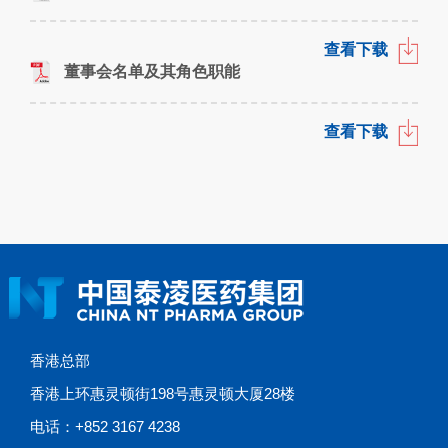
查看下载
董事会名单及其角色职能
查看下载
香港总部
香港上环惠灵顿街198号惠灵顿大厦28楼
电话：+852 3167 4238